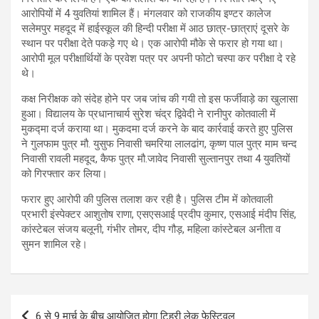
आरोपियों में 4 युवतियां शामिल हैं। मंगलवार को राजकीय इण्टर कालेज
सलेमपुर महदूद में हाईस्कूल की हिन्दी परीक्षा में आठ छात्र-छात्राएं दूसरे के
स्थान पर परीक्षा देते पकड़े गए थे। एक आरोपी मौके से फरार हो गया था।
आरोपी मूल परीक्षार्थियों के प्रवेश पत्र पर अपनी फोटो चस्पा कर परीक्षा दे रहे
थे।
कक्ष निरीक्षक को संदेह होने पर जब जांच की गयी तो इस फर्जीवाड़े का खुलासा
हुआ। विद्यालय के प्रधानाचार्य सुरेश चंद्र द्विवेदी ने रानीपुर कोतवाली में
मुकद्मा दर्ज कराया था। मुकदमा दर्ज करने के बाद कार्रवाई करते हुए पुलिस
ने गुलफाम पुत्र मौ. युसुफ निवासी चमरिया लालढांग, कृष्ण पाल पुत्र माम चन्द
निवासी रावली महदूद, कैफ पुत्र मौ.जावेद निवासी सुल्तानपुर तथा 4 युवतियों
को गिरफ्तार कर लिया।
फरार हुए आरोपी की पुलिस तलाश कर रही है। पुलिस टीम में कोतवाली
प्रभारी इंस्पेक्टर आशुतोष राणा, एसएसआई प्रदीप कुमार, एसआई मंदीप सिंह,
कांस्टेबल संजय बलूनी, गंभीर तोमर, दीप गौड़, महिला कांस्टेबल अनीता व
सुमन शामिल रहे।
Post
6 से 9 मार्च के बीच आयोजित होगा टिहरी लेक फेस्टिवल