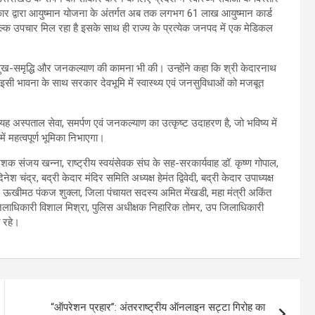
सरकार द्वारा आयुष्मान योजना के अंतर्गत अब तक लगभग 61 लाख आयुष्मान कार्ड
ुल्क उपचार मिल रहा है इसके साथ ही राज्य के प्रत्येक जनपद में एक मेडिकल
की सुख-समृद्धि और जनकल्याण की कामना भी की। उन्होंने कहा कि श्री केदारनाथ
 इसी भावना के साथ सरकार देवभूमि में स्वास्थ्य एवं जनसुविधाओं को मजबूत
 अस्पताल सेवा, समर्पण एवं जनकल्याण का उत्कृष्ट उदाहरण है, जो भविष्य में
में महत्वपूर्ण भूमिका निभाएगा।
ेशक संजय खन्ना, राष्ट्रीय स्वयंसेवक संघ के सह-सरकार्यवाह डॉ. कृष्ण गोपाल,
 चंद्र, बद्री केदार मंदिर समिति अध्यक्ष हेमंत द्विवेदी, बद्री केदार उपाध्यक्ष
मुख ऊखीमठ पंकज शुक्ला, जिला पंचायत सदस्य अमित मेंखडी, महा मंत्री अकिंत
 जिलाधिकारी विशाल मिश्रा, पुलिस अधीक्षक निहारिक तोमर, उप जिलाधिकारी
 रहे।
“ऑपरेशन प्रहार”: अंतरराष्ट्रीय ऑनलाइन सट्टा गिरोह का