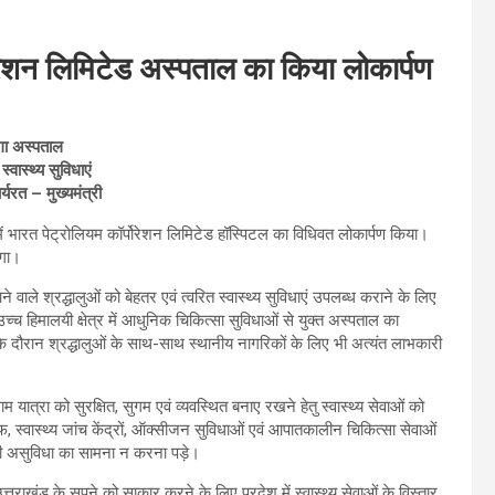
ोरेशन लिमिटेड अस्पताल का किया लोकार्पण
ोगा अस्पताल
्वास्थ्य सुविधाएं
र्यरत – मुख्यमंत्री
 में भारत पेट्रोलियम कॉर्पोरेशन लिमिटेड हॉस्पिटल का विधिवत लोकार्पण किया।
एगा।
े वाले श्रद्धालुओं को बेहतर एवं त्वरित स्वास्थ्य सुविधाएं उपलब्ध कराने के लिए
्च हिमालयी क्षेत्र में आधुनिक चिकित्सा सुविधाओं से युक्त अस्पताल का
े दौरान श्रद्धालुओं के साथ-साथ स्थानीय नागरिकों के लिए भी अत्यंत लाभकारी
 यात्रा को सुरक्षित, सुगम एवं व्यवस्थित बनाए रखने हेतु स्वास्थ्य सेवाओं को
ाफ, स्वास्थ्य जांच केंद्रों, ऑक्सीजन सुविधाओं एवं आपातकालीन चिकित्सा सेवाओं
 की असुविधा का सामना न करना पड़े।
उत्तराखंड के सपने को साकार करने के लिए प्रदेश में स्वास्थ्य सेवाओं के विस्तार