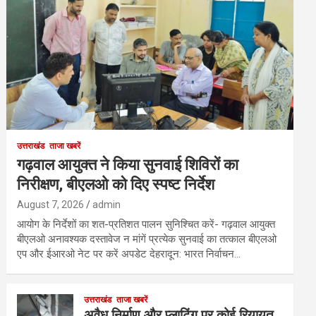
उत्तराखंड
ताजा खबरें
गढ़वाल आयुक्त ने किया सुनवाई शिविरों का
निरीक्षण, बीएलओ को दिए स्पष्ट निर्देश
August 7, 2026
admin
आयोग के निर्देशों का शत-प्रतिशत पालन सुनिश्चित करें- गढ़वाल आयुक्त
बीएलओ अनावश्यक दस्तावेज न मांगें प्रत्येक सुनवाई का तत्काल बीएलओ
एप और ईआरओ नेट पर करें अपडेट देहरादून: भारत निर्वाचन…
उत्तराखंड
ताजा खबरें
अवैध निर्माण और प्लाटिंग पर कोई रियायत