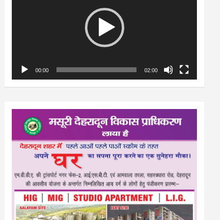
00:00
02:00