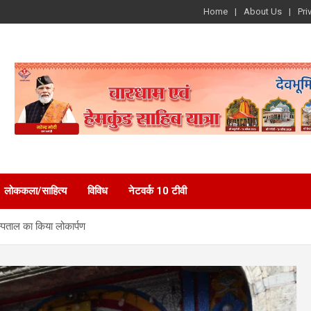
Home
About Us
Pri
लोककला/साहित्य
विविध
नेटवर्क 10 टीवी
स्पताल का किया लोकार्पण