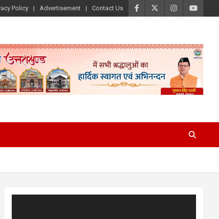
vacy Policy
Advertisement
Contact Us
Video
Player