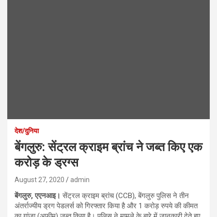
देश/दुनिया
बेंगलुरु: सेंट्रल क्राइम ब्रांच ने जब्त किए एक
करोड़ के ड्रग्स
August 27, 2020
admin
बेंगलुरु, एएनआइ।
सेंट्रल क्राइम ब्रांच (CCB), बेंगलुरु पुलिस ने तीन
अंतर्राज्यीय ड्रग पेडलर्स को गिरफ्तार किया है और 1 करोड़ रुपये की कीमत
का गांजा (अफीम) जब्त किया है। पुलिस ने मामले के बारे में जानकारी देते हुए