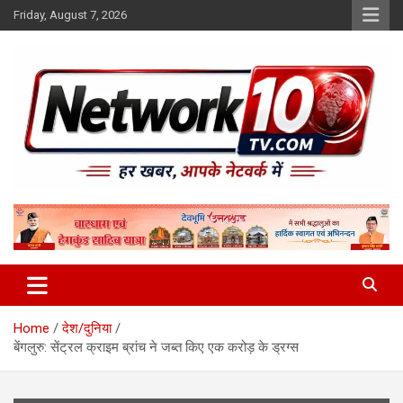
Skip
Friday, August 7, 2026
to
content
Network10tv
Home
देश/दुनिया
बेंगलुरु: सेंट्रल क्राइम ब्रांच ने जब्त किए एक करोड़ के ड्रग्स