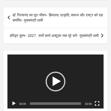
Post
डॉ. नित्यानंद का पूरा जीवन- हिमालय, प्रकृति, समाज और राष्ट्र को रहा
navigation
समर्पित- मुख्यमंत्री धामी
हरिद्वार कुम्भ- 2027: सभी कार्य अक्टूबर तक पूरे करें- मुख्यमंत्री धामी
Video
Player
00:00
02:00