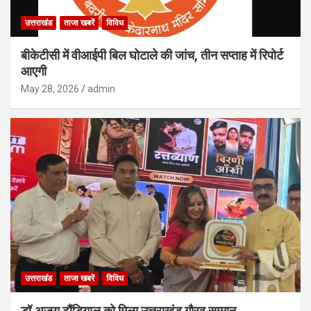
उत्तराखंड
ताजा खबरें
विविध
बीकेटीसी में वीआईपी बिल घोटाले की जांच, तीन सप्ताह में रिपोर्ट
आएगी
May 28, 2026
admin
उत्तराखंड
ताजा खबरें
विविध
डॉ.अजय ढौंडियाल को मिला उत्तराखंड गौरव सम्मान