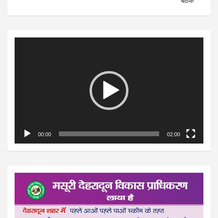
बैठक
Video
Player
00:00
02:00