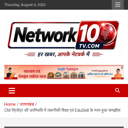
Skip
Thursday, August 6, 2026
to
content
Network10tv
Home
उत्तराखंड
CM त्रिवेंद्र की उपस्थिति में तकनीकी शिक्षा एवं EduSkill के मध्य हुआ समझौता