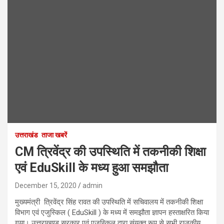
उत्तराखंड
ताजा खबरें
CM त्रिवेंद्र की उपस्थिति में तकनीकी शिक्षा
एवं EduSkill के मध्य हुआ समझौता
December 15, 2020
admin
मुख्यमंत्री त्रिवेंद्र सिंह रावत की उपस्थिति में सचिवालय में तकनीकी शिक्षा
विभाग एवं एजुस्किल ( EduSkill ) के मध्य में समझौता ज्ञापन हस्ताक्षरित किया
गया। उत्तराखण्ड सरकार एवं एजुस्किल द्वारा संयुक्त रूप से सभी राजकीय