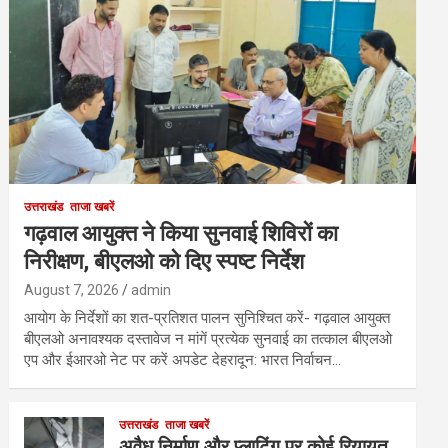
उत्तराखंड
ताजा खबरें
गढ़वाल आयुक्त ने किया सुनवाई शिविरों का
निरीक्षण, बीएलओ को दिए स्पष्ट निर्देश
August 7, 2026
admin
आयोग के निर्देशों का शत-प्रतिशत पालन सुनिश्चित करें- गढ़वाल आयुक्त
बीएलओ अनावश्यक दस्तावेज न मांगें प्रत्येक सुनवाई का तत्काल बीएलओ
एप और ईआरओ नेट पर करें अपडेट देहरादून: भारत निर्वाचन…
उत्तराखंड
ताजा खबरें
अवैध निर्माण और प्लाटिंग पर कोई रियायत