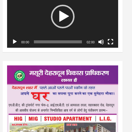
00:00
02:00