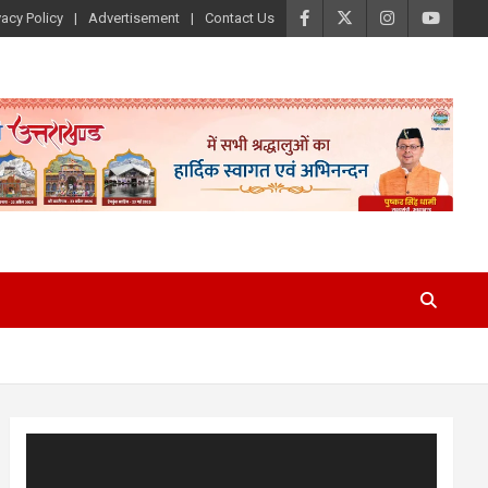
vacy Policy
Advertisement
Contact Us
Video
Player