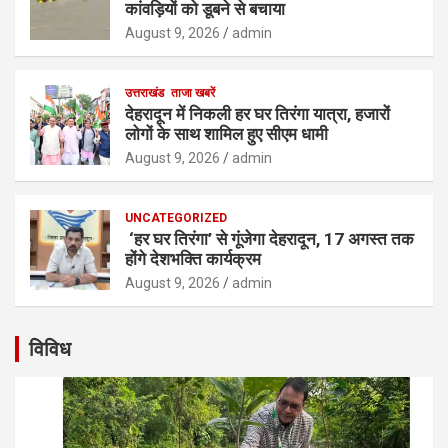
कांवड़ियों को डूबने से बचाया
August 9, 2026
admin
उत्तराखंड
ताजा खबरें
देहरादून में निकली हर घर तिरंगा यात्रा, हजारों
लोगों के साथ शामिल हुए सीएम धामी
August 9, 2026
admin
UNCATEGORIZED
‘हर घर तिरंगा’ से गूंजेगा देहरादून, 17 अगस्त तक
होंगे देशभक्ति कार्यक्रम
August 9, 2026
admin
विविध