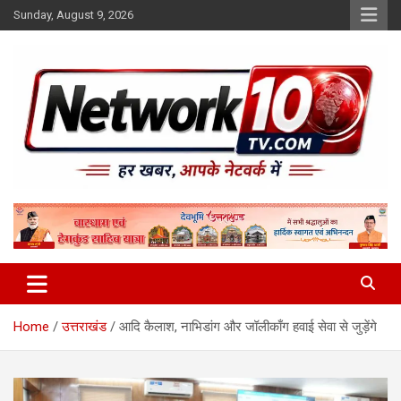
Skip
Sunday, August 9, 2026
to
content
Network10tv
Home
उत्तराखंड
आदि कैलाश, नाभिडांग और जॉलीकाँग हवाई सेवा से जुड़ेंगे