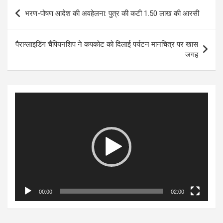
Post
भरण-पोषण आदेश की अवहेलना: पुत्र की कटी 1.50 लाख की आरसी
navigation
पैराग्लाइडिंग चैंपियनशिप ने कपकोट को दिलाई पर्यटन मानचित्र पर खास
जगह
Video
Player
00:00
02:00