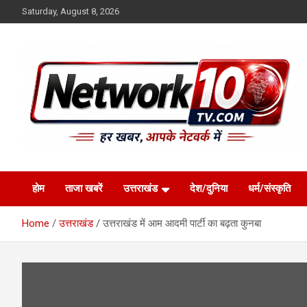
Skip
Saturday, August 8, 2026
to
content
Network10tv
होम
ताजा खबरें
उत्तराखंड
देश/दुनिया
धर्म/संस्कृति
Home
उत्तराखंड
उत्तराखंड में आम आदमी पार्टी का बढ़ता कुनबा