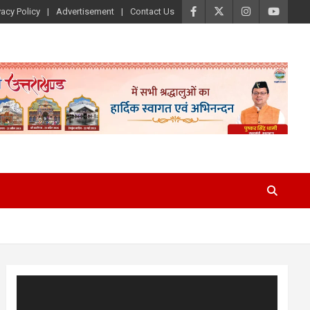
vacy Policy
Advertisement
Contact Us
Video
Player