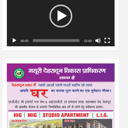
00:00
02:00