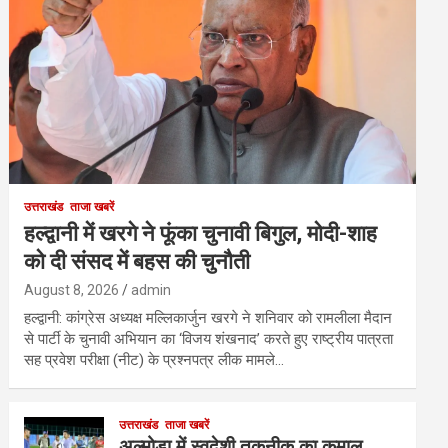
उत्तराखंड
ताजा खबरें
हल्द्वानी में खरगे ने फूंका चुनावी बिगुल, मोदी-शाह
को दी संसद में बहस की चुनौती
August 8, 2026
admin
हल्द्वानी: कांग्रेस अध्यक्ष मल्लिकार्जुन खरगे ने शनिवार को रामलीला मैदान
से पार्टी के चुनावी अभियान का ‘विजय शंखनाद’ करते हुए राष्ट्रीय पात्रता
सह प्रवेश परीक्षा (नीट) के प्रश्नपत्र लीक मामले…
उत्तराखंड
ताजा खबरें
अल्मोड़ा में स्वदेशी तकनीक का कमाल,