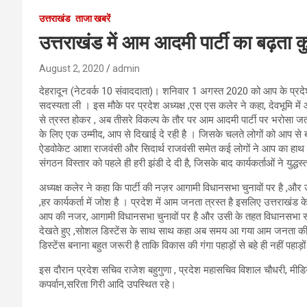
उत्तराखंड
ताजा खबरें
उत्तराखंड में आम आदमी पार्टी का बढ़ता क
August 2, 2020
admin
देहरादून (नेटवर्क 10 संवाददाता)। शनिवार 1 अगस्त 2020 को आप के प्रदे
सदस्यता ली । इस मौके पर प्रदेश अध्यक्ष ,एस एस कलेर ने कहा, देवभूमि में
से त्रस्त होकर , अब तीसरे विकल्प के तौर पर आम आदमी पार्टी पर भरोसा जत
के लिए एक उम्मीद, आप से दिखाई दे रही है । जिसके चलते लोगों को आप से बहुत
ऐडवोकेट आशा राजवंसी और सिदार्थ राजवंसी समेत कई लोगों ने आप का हाथ था
संगठन विस्तार को पहले ही हरी झंडी दे दी है, जिसके बाद कार्यकर्ताओं ने युद्ध
अध्यक्ष कलेर ने कहा कि पार्टी की नज़र आगामी विधानसभा चुनावों पर है ,औ
,हर कार्यकर्ता में जोश है । प्रदेश में आम जनता त्रस्त है इसलिए उत्तराखंड
आप की नजर, आगामी विधानसभा चुनावों पर है और उसी के तहत विधानसभा स्तर
देखते हुए ,सोशल डिस्टेंस के साथ साथ कहा अब समय आ गया आम जनता की भला
डिस्टेंस बनाना बहुत जरूरी है ताकि विकास की गंगा पहाड़ों से बहे ही नहीं पहाड
इस दौरान प्रदेश सचिव राजेश बहुगुणा , प्रदेश महासचिव विशाल चौधरी, मीडिय
कपर्वान,सरिता गिरी आदि उपस्थित रहे।