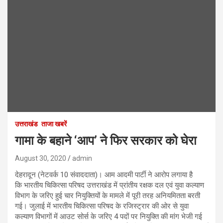
उत्तराखंड
ताजा खबरें
गामा के बहाने ‘आप’ ने फिर सरकार को घेरा
August 30, 2020
admin
देहरादून (नेटवर्क 10 संवाददाता)। आम आदमी पार्टी ने आरोप लगाया है
कि भारतीय चिकित्सा परिषद उत्तराखंड में प्रांतीय रक्षक दल एवं युवा कल्याण
विभाग के जरिए हुई चार नियुक्तियों के मामले में पूरी तरह अनियमितता बरती
गई। जुलाई में भारतीय चिकित्सा परिषद के रजिस्ट्रार की ओर से युवा
कल्याण विभागों में आउट सोर्स के जरिए 4 पदों पर नियुक्ति की मांग भेजी गई