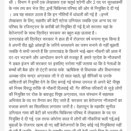
थी । विभाग ने इनमें एक लेखाकार एक चतुर्थ श्रेणी और 2 पद पर सुरक्षाकर्मी
के नाम तय कर भेज दिए ,इन्हें चिकित्सा परिषद की ओर से नियुक्ति दे दी गई
। अब यह सवाल उठता है कि इन नीतियों में धांधली की गई है ।इनमें
लेखाकार के लिए, महापौर की बेटी श्रेया उनियाल जबकि एक अन्य पद पर
परिषद के रजिस्ट्रार के करीबी को नियुक्ति दी गई है,जो सरासर यहां के
बेरोजगारों के साथ त्रिवेंद्र सरकार का बहुत बड़ा छलावा है।
उत्तराखंड की त्रिवेंद्र सरकार ने हाल ही में रोज़गार वर्ष मनाना शुरू किया है.
वे अपनी पीठ झूठे आंकड़ों के जरिये थपथपाने का जश्न मनाने से नहीं चूकती.
जबकि ये सभी जानते हैं कि उत्तराखंड के कितने भाई-बहन नौकरी की आस में
दर-दर भटकने और आन्दोलन करने को मजबूर हैं. हमारे प्रदेश के नौजवानों
ने डबल इंजन की सरकार पर इसलिए भरोसा नहीं जताया था कि वे नेताओं के
बच्चों की बैक डोर से एंट्री करवा सके. ऋषिकेश से विधायक और विधानसभा
अध्यक्ष प्रेम चन्द्र अग्रवाल जी ने दो साल पहले; पूर्व सैनिकों या उनके
आश्रितों को नियुक्ति देने के लिए बनाई गई संस्था उपनल से अपने बेटे पीयूष
को नियम विरुद्ध तरीके से नौकरी दिलवाई थी. गैर सैनिक परिवारों से जुड़े लोगों
की नियुक्ति पर रोक के बावजूद पियूष अग्रवाल, जल संस्थान में सहायक
अभियंता के पद पर तैनात कर दिए जाते हैं. सरकार का बेरोजगार नौजवानों का
मजाक बनाने का सिलसिला लगातार जारी है। देहरादून के महापौर सुनील
उनियाल गामा की बेटी को भारतीय चिकित्सा परिषद में लेखाकार के पद पर
नियुक्ति दे दी गई. एक तरफ कोरोना काल में लोगों की नौकरियां चली गई,कई
युवाओं के रोजगार खत्म हो गए वहीं बेरोजगारों के लिए कोई नई नियुक्तियां नहीं