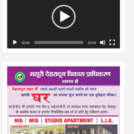
00:00
02:00