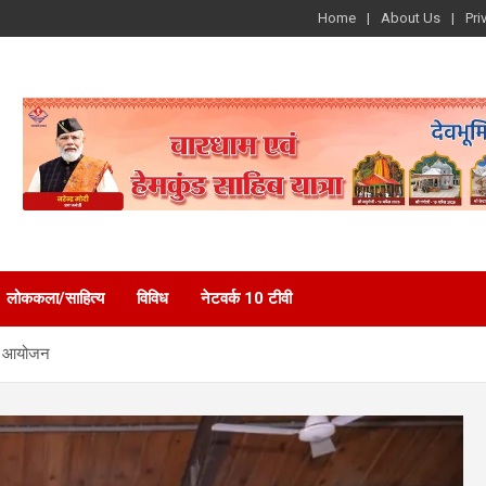
Home
About Us
Pri
लोककला/साहित्य
विविध
नेटवर्क 10 टीवी
 का आयोजन