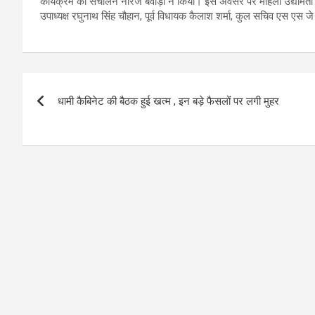
कार्यक्रम का संचालन नीरज बवाड़ी ने किया। इस अवसर पर महिला उद्यमिता विका
उपाध्यक्ष रघुनाथ सिंह चौहान, पूर्व विधायक कैलाश शर्मा, कुल सचिव एस एस 
Post
धामी कैबिनेट की बैठक हुई खत्म , इन बड़े फैसलों पर लगी मुहर
navigation