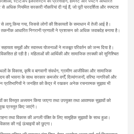
 परीक्षाओं, स्टार्टअप इकोसिस्टम को प्रोत्साहन, होमस्टे और पर्यटन आधारित
26 हजार से अधिक नियमित सरकारी नौकरियां दी गई हैं, जो पूरी पारदर्शिता और स्पष्टता
लागू किया गया, जिससे लोगों की शिकायतों के समाधान में तेजी आई है।
तकनीक आधारित निगरानी प्रणाली ने प्रशासन को अधिक जवाबदेह बनाया है।
ं सहायता समूहों और स्वास्थ्य योजनाओं ने मजबूत परिवर्तन को जन्म दिया है।
ं विकसित हो रही है। महिलाओं की आर्थिकी और सामाजिक तरक्की को सुनिश्चित
टन स्थलों के विकास, कृषि व बागवानी संवर्धन, ग्रामीण आजीविका और सामाजिक
ोदय की भावना के साथ सरकार कमजोर वर्गों, दिव्यांगजनों, वरिष्ठ नागरिकों और
रान प्रतिभागियों ने जनहित को केंद्र में रखकर अनेक रचनात्मक सुझाव भी
वों का विस्तृत अध्ययन किया जाएगा तथा उपयुक्त तथा आवश्यक सुझावों को
्मुख प्रस्तुत किए जाएंगे।
क सराहना तथा विकास की अगली पंक्ति के लिए सामूहिक सुझावों के साथ हुआ।
ाखंड विकास की नई ऊंचाइयों को छुएगा।