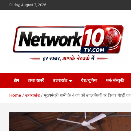
Skip
Friday, August 7, 2026
to
content
Network10tv
होम
ताजा खबरें
उत्तराखंड
देश/दुनिया
धर्म/संस्कृति
Home
उत्तराखंड
मुख्यमंत्री धामी के 4 वर्ष की उपलब्धियों पर विचार गोष्ठी