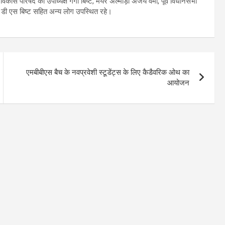
स परिषद की उपाध्यक्ष गंगा बिष्ट, मेयर अल्मोड़ा अजय वर्मा, पूर्व विधानसभा
जे डी एस बिष्ट सहित अन्य लोग उपस्थित रहे।
एमबीबीएस बैच के नवप्रवेशी स्टूडेंट्स के लिए कैडैवरिक ओथ का
आयोजन