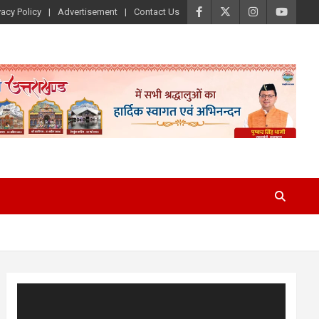
vacy Policy
Advertisement
Contact Us
Video
Player