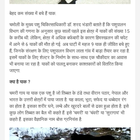
बेहद कम संख्या में बचे हैं याक.
चमोली के मुख्य पशु चिकित्साधिकारी डॉ. शरद भंडारी बताते हैं कि पशुपालन
विभाग की गणना के अनुसार कुछ सालों पहले इस क्षेत्र में याकों की संख्या 15
के करीब थी. लेकिन, क्षेत्र में अधिक बर्फबारी के कारण हिमस्खलन की चपेट
में आने से 6 याकों की मौत हो गई. अब घाटी में महज 9 याक ही जीवित बचे हुए
हैं, जिनके संरक्षण के लिए पशुपालन विभाग लाता गांव में बाड़ा तैयार कर रहा है.
इसमें याकों के लिए शेल्टर के निर्माण के साथ-साथ एक चौकीदार का आवास
भी बनाया जा रहा है. याकों को पालतू बनाकर काश्तकारों को वितरित किया
जाएगा.
क्या है याक ?
चमरी गाय या याक एक पशु है जो तिब्बत के ठंडे तथा वीरान पठार, नेपाल और
भारत के उत्तरी क्षेत्रों में पाया जाता है. यह काला, भूरा, सफेद या धब्बेदार रंग
का होता है. इसका शरीर घने, लम्बे और खुरदरे बालों से ढका हुआ होता है. इसे
कुछ लोग तिब्बत का बैल भी कहते हैं. इसे ‘चमरी’ या ‘चंवरी’ या ‘सुरागाय’ भी
कहते हैं. इसका वैज्ञानिक नाम बोस ग्रनियंस है.