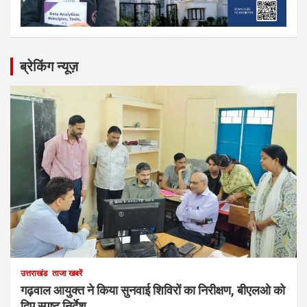
ब्रेकिंग न्यूज़
उत्तराखंड
ताजा खबरें
गढ़वाल आयुक्त ने किया सुनवाई शिविरों का निरीक्षण, बीएलओ को
दिए स्पष्ट निर्देश