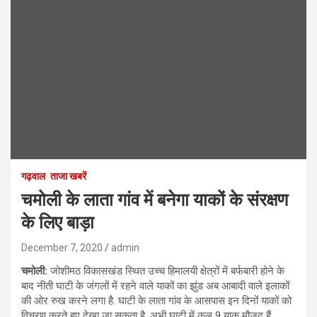
गढ़वाल
ताजा खबरें
चमोली के लाता गांव में बनेगा याकों के संरक्षण
के लिए बाड़ा
December 7, 2020
admin
चमोली:
जोशीमठ विकासखंड स्थित उच्च हिमालयी क्षेत्रों में बर्फबारी होने के
बाद नीती घाटी के जंगलों में रहने वाले याकों का झुंड अब आबादी वाले इलाकों
की ओर रुख करने लगा है. घाटी के लाता गांव के आसपास इन दिनों याकों को
विचरण करते हुए देखा जा सकता है. अभी घाटी में कुल 9 याक मौजूद हैं.