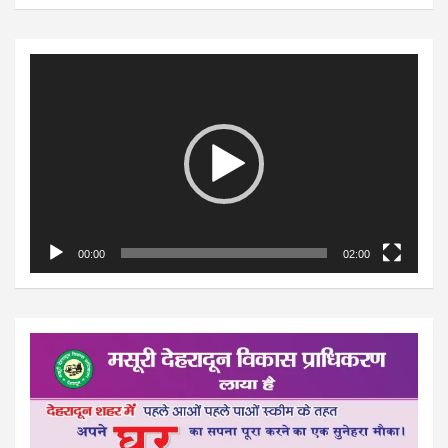
Video
Player
00:00
02:00