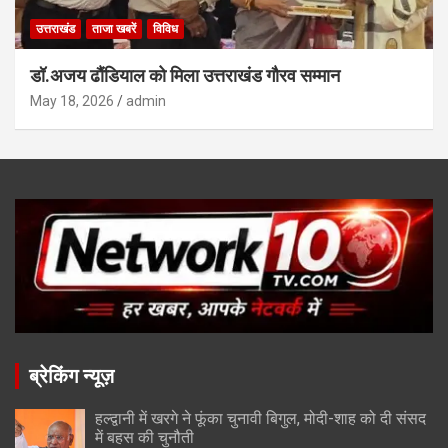
उत्तराखंड
ताजा खबरें
विविध
डॉ.अजय ढौंडियाल को मिला उत्तराखंड गौरव सम्मान
May 18, 2026
admin
ब्रेकिंग न्यूज़
हल्द्वानी में खरगे ने फूंका चुनावी बिगुल, मोदी-शाह को दी संसद
में बहस की चुनौती