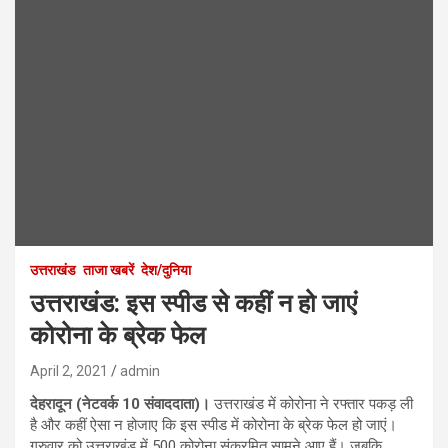
उत्तराखंड
ताजा खबरें
देश/दुनिया
उत्तराखंड: इस स्पीड से कहीं न हो जाएं
कोरोना के ब्रेक फेल
April 2, 2021
admin
देहरादून (नेटवर्क 10 संवाददाता)।
उत्तराखंड में कोरोना ने रफ्तार पकड़ ली
है और कहीं ऐसा न होजाए कि इस स्पीड में कोरोना के ब्रेक फेल हो जाएं।
गुरुवार को उत्तराखंड में 500 कोरोना संक्रमित सामने आए हैं। जबकि