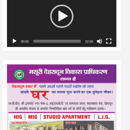
00:00
02:00