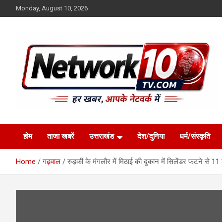
Skip
Monday, August 10, 2026
to
content
Network10tv
होम
ताजा खबरें
उत्तराखंड
देश/दुनिया
धर्म/संस्कृति
Home
गढ़वाल
रुड़की के मंगलौर में मिठाई की दुकान में सिलेंडर फटने से 1