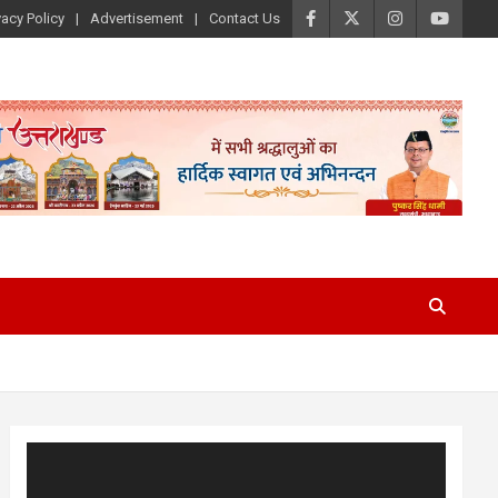
vacy Policy
Advertisement
Contact Us
Video
Player