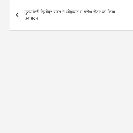
Post
मुख्यमंत्री त्रिवेंद्र रावत ने लोहाघाट में ग्रोथ सेंटर का किया
navigation
उद्घाटन