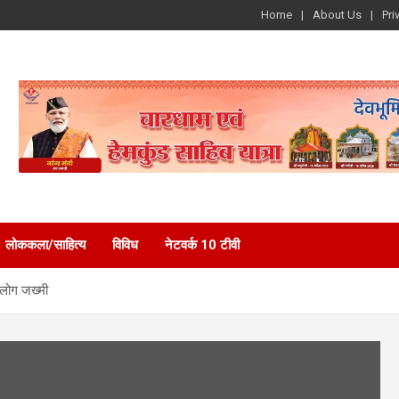
Home
About Us
Pri
लोककला/साहित्य
विविध
नेटवर्क 10 टीवी
1 लोग जख्मी