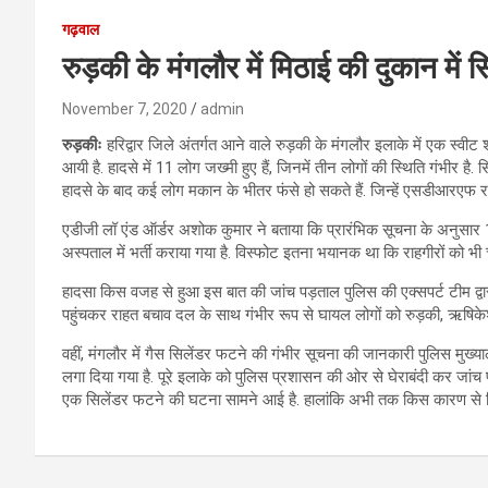
गढ़वाल
रुड़की के मंगलौर में मिठाई की दुकान में
November 7, 2020
admin
रुड़कीः
हरिद्वार जिले अंतर्गत आने वाले रुड़की के मंगलौर इलाके में एक स्वीट
आयी है. हादसे में 11 लोग जख्मी हुए हैं, जिनमें तीन लोगों की स्थिति गंभीर 
हादसे के बाद कई लोग मकान के भीतर फंसे हो सकते हैं. जिन्हें एसडीआरएफ रा
एडीजी लॉ एंड ऑर्डर अशोक कुमार ने बताया कि प्रारंभिक सूचना के अनुसार 11 
अस्पताल में भर्ती कराया गया है. विस्फोट इतना भयानक था कि राहगीरों को भी चो
हादसा किस वजह से हुआ इस बात की जांच पड़ताल पुलिस की एक्सपर्ट टीम द्वार
पहुंचकर राहत बचाव दल के साथ गंभीर रूप से घायल लोगों को रुड़की, ऋषिकेश 
वहीं, मंगलौर में गैस सिलेंडर फटने की गंभीर सूचना की जानकारी पुलिस मु
लगा दिया गया है. पूरे इलाके को पुलिस प्रशासन की ओर से घेराबंदी कर जांच 
एक सिलेंडर फटने की घटना सामने आई है. हालांकि अभी तक किस कारण से सि