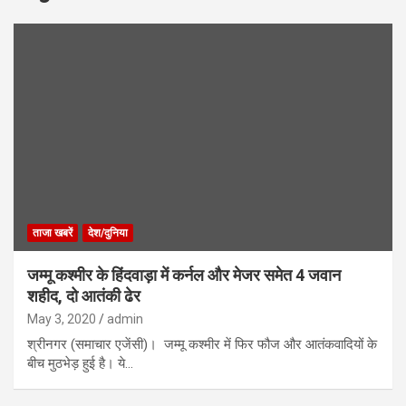
ताजा खबरें
देश/दुनिया
जम्मू कश्मीर के हिंदवाड़ा में कर्नल और मेजर समेत 4 जवान
शहीद, दो आतंकी ढेर
May 3, 2020
admin
श्रीनगर (समाचार एजेंसी)। जम्मू कश्मीर में फिर फौज और आतंकवादियों के
बीच मुठभेड़ हुई है। ये…